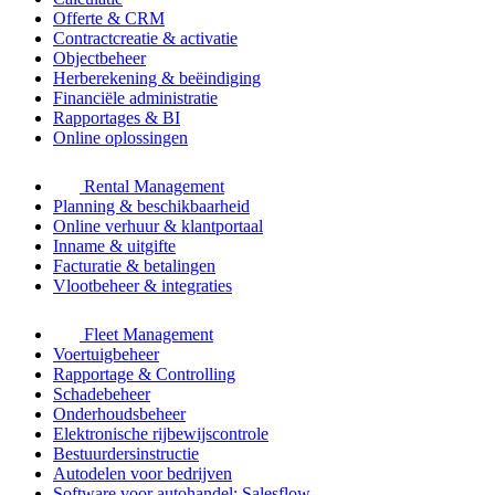
Offerte & CRM
Contractcreatie & activatie
Objectbeheer
Herberekening & beëindiging
Financiële administratie
Rapportages & BI
Online oplossingen
Rental Management
Planning & beschikbaarheid
Online verhuur & klantportaal
Inname & uitgifte
Facturatie & betalingen
Vlootbeheer & integraties
Fleet Management
Voertuigbeheer
Rapportage & Controlling
Schadebeheer
Onderhoudsbeheer
Elektronische rijbewijscontrole
Bestuurdersinstructie
Autodelen voor bedrijven
Software voor autohandel: Salesflow