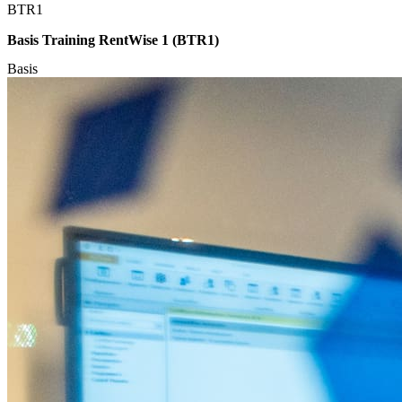
BTR1
Basis Training RentWise 1 (BTR1)
Basis