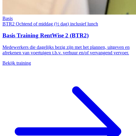
Basis
BTR2
Ochtend of middag (½ dag) inclusief lunch
Basis Training RentWise 2 (BTR2)
Medewerkers die dagelijks bezig zijn met het plannen, uitgeven en
afrekenen van voertuigen t.b.v. verhuur en/of vervangend vervoer.
Bekijk training