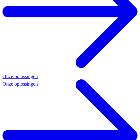
Onze oplossingen