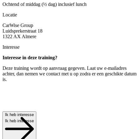
Ochtend of middag (½ dag) inclusief lunch
Locatie
CarWise Group
Luidsprekerstraat 18
1322 AX Almere
Interesse
Interesse in deze training?
Deze training wordt op aanvraag gegeven. Laat uw e-mailadres
achter, dan nemen we contact met u op zodra er een geschikte datum
is.
E-mailadres
(Vereist)
Ik heb interesse