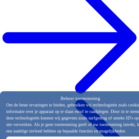
Beheer toestemming
Om de beste ervaringen te bieden, gebruiken wij technologieën zoals cooki
informatie over je apparaat op te slaan en/of te raadplegen. Door in te st
deze technologieën kunnen wij gegevens zoals surfgedrag of unieke ID's op
site verwerken. Als je geen toestemming geeft of uw toestemming intrekt, k
een nadelige invloed hebben op bepaalde functies en mogelijkheden.