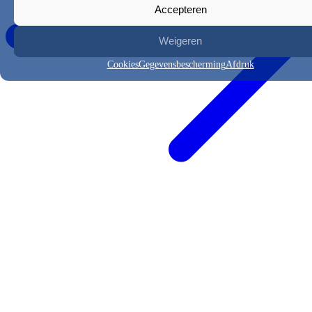
Accepteren
Weigeren
Cookies
Gegevensbescherming
Afdruk