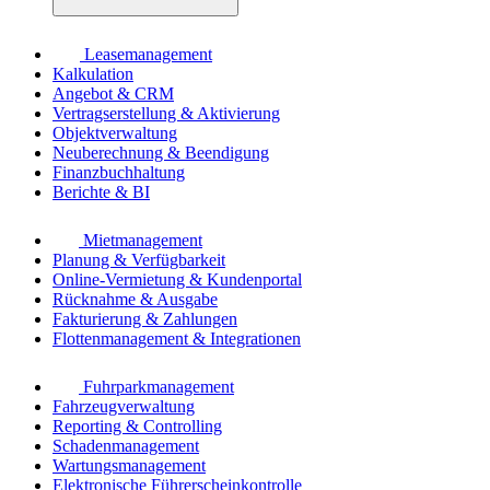
Leasemanagement
Kalkulation
Angebot & CRM
Vertragserstellung & Aktivierung
Objektverwaltung
Neuberechnung & Beendigung
Finanzbuchhaltung
Berichte & BI
Mietmanagement
Planung & Verfügbarkeit
Online-Vermietung & Kundenportal
Rücknahme & Ausgabe
Fakturierung & Zahlungen
Flottenmanagement & Integrationen
Fuhrparkmanagement
Fahrzeugverwaltung
Reporting & Controlling
Schadenmanagement
Wartungsmanagement
Elektronische Führerscheinkontrolle