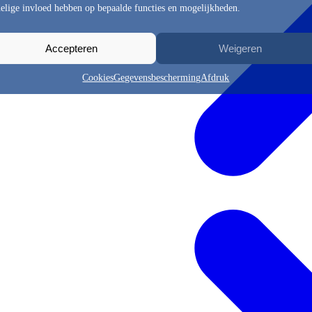
elige invloed hebben op bepaalde functies en mogelijkheden.
Accepteren
Weigeren
Cookies
Gegevensbescherming
Afdruk